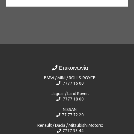
Επικοινωνία
BMW / MINI / ROLLS-ROYCE:
7777 16 00
Jaguar / Land Rover:
7777 18 00
NISSAN:
77 77 72 20
Renault / Dacia / Mitsubishi Motors:
7777 33 44