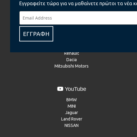
Εγγραφείτε τώρα για να μαθαίνετε πρώτοι τα νέα κ
Instagram
BMW
ΕΓΓΡΑΦΗ
BMW Motorrad
MINI
NISSAN
Renault
Dacia
Mitsubishi Motors
YouTube
BMW
MINI
Jaguar
Land Rover
NISSAN