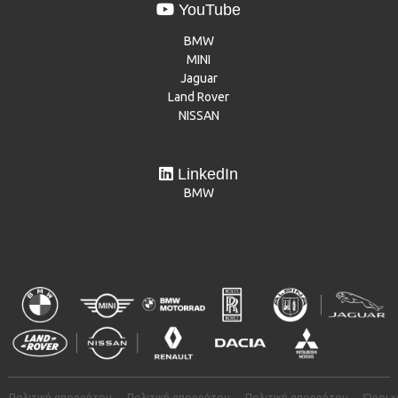
YouTube
BMW
MINI
Jaguar
Land Rover
NISSAN
LinkedIn
BMW
Πολιτική απορρήτου
Πολιτική απορρήτου
Πολιτική απορρήτου
Όροι 