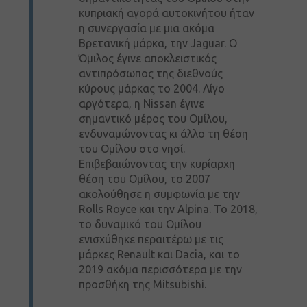
κυπριακή αγορά αυτοκινήτου ήταν
η συνεργασία με μια ακόμα
Βρετανική μάρκα, την Jaguar. Ο
Όμιλος έγινε αποκλειστικός
αντιπρόσωπος της διεθνούς
κύρους μάρκας το 2004. Λίγο
αργότερα, η Nissan έγινε
σημαντικό μέρος του Ομίλου,
ενδυναμώνοντας κι άλλο τη θέση
του Ομίλου στο νησί.
Επιβεβαιώνοντας την κυρίαρχη
θέση του Ομίλου, το 2007
ακολούθησε η συμφωνία με την
Rolls Royce και την Alpina. Το 2018,
το δυναμικό του Ομίλου
ενισχύθηκε περαιτέρω με τις
μάρκες Renault και Dacia, και το
2019 ακόμα περισσότερα με την
προσθήκη της Mitsubishi.