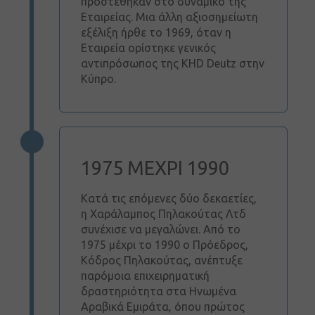
προστέθηκαν στο δυναμικό της
Εταιρείας. Μια άλλη αξιοσημείωτη
εξέλιξη ήρθε το 1969, όταν η
Εταιρεία ορίστηκε γενικός
αντιπρόσωπος της KHD Deutz στην
Κύπρο.
1975 ΜΕΧΡΙ 1990
Κατά τις επόμενες δύο δεκαετίες,
η Χαράλαμπος Πηλακούτας Λτδ
συνέχισε να μεγαλώνει. Από το
1975 μέχρι το 1990 ο Πρόεδρος,
Κόδρος Πηλακούτας, ανέπτυξε
παρόμοια επιχειρηματική
δραστηριότητα στα Ηνωμένα
Αραβικά Εμιράτα, όπου πρώτος