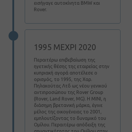
εισήγαγε αυτοκίνητα BMW και
Rover.
1995 ΜΕΧΡΙ 2020
Περαιτέρω επιβεβαίωση της
ηγετικής θέσης της εταιρείας στην
κυπριακή αγορά αποτέλεσε ο
ορισμός, το 1995, της Χαρ.
Πηλακούτας Λτδ ως νέου γενικού
αντιπροσώπου της Rover Group
(Rover, Land Rover, MG). H MINI, η
διάσημη βρετανική μάρκα, έγινε
μέλος της οικογένειας το 2001,
εμπλουτίζοντας το δυναμικό του
Ομίλου. Περαιτέρω απόδειξη της
σημαντικότητας του Ομίλου στην