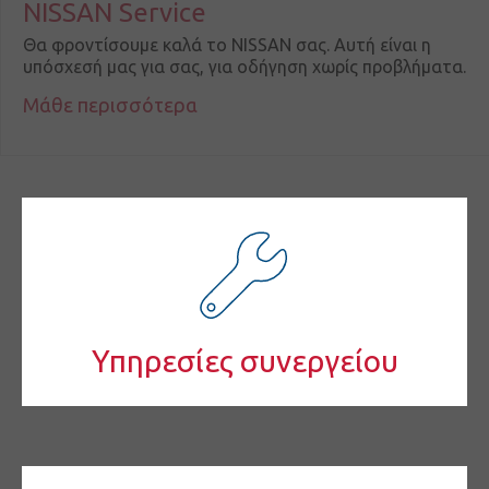
NISSAN Service
Θα φροντίσουμε καλά το NISSAN σας. Αυτή είναι η
υπόσχεσή μας για σας, για οδήγηση χωρίς προβλήματα.
Μάθε περισσότερα
Υπηρεσίες συνεργείου