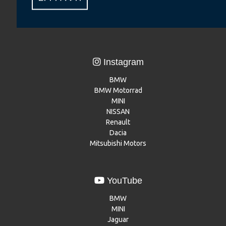
Renault
Dacia
Mitsubishi Motors
Instagram
BMW
BMW Motorrad
MINI
NISSAN
Renault
Dacia
Mitsubishi Motors
YouTube
BMW
MINI
Jaguar