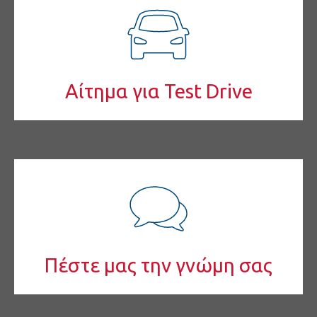
Αίτημα για Test Drive
Πέστε μας την γνώμη σας