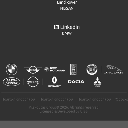
Land Rover
NISSAN
LinkedIn
BMW
Πολιτική απορρήτου
Πολιτική απορρήτου
Πολιτική απορρήτου
Όροι χ
Pilakoutas Group© 2026. All rights reserved.
Licensed & Developed by
UIBS.