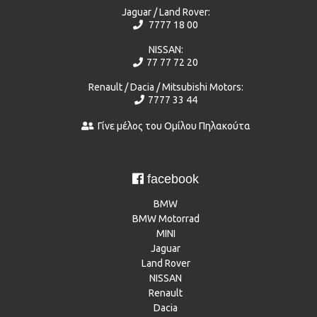
Jaguar / Land Rover:
7777 18 00
NISSAN:
77 77 72 20
Renault / Dacia / Mitsubishi Motors:
7777 33 44
Γίνε μέλος του Ομίλου Πηλακούτα
facebook
BMW
BMW Motorrad
MINI
Jaguar
Land Rover
NISSAN
Renault
Dacia