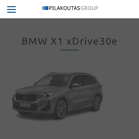
BMW X1 xDrive30e