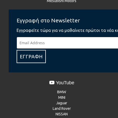
Mitsubishi Motors
Εγγραφή στο Newsletter
Instagram
BMW
Εγγραφείτε τώρα για να μαθαίνετε πρώτοι τα νέα κ
BMW Motorrad
MINI
NISSAN
Renault
ΕΓΓΡΑΦΗ
Dacia
Mitsubishi Motors
YouTube
BMW
MINI
Jaguar
Land Rover
NISSAN