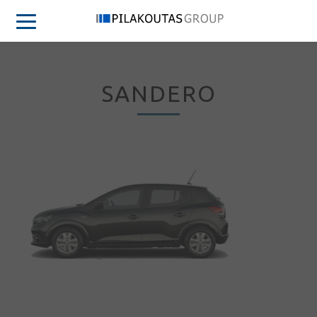
SANDERO
Συνδεση