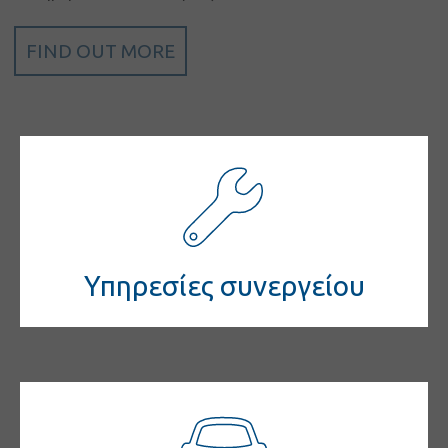
Εταιρική
κοινωνική
FIND OUT MORE
ευθύνη
Επικοινωνία
Υπηρεσίες συνεργείου