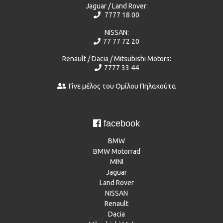
Jaguar / Land Rover:
7777 18 00
NISSAN:
77 77 72 20
Renault / Dacia / Mitsubishi Motors:
7777 33 44
Γίνε μέλος του Ομίλου Πηλακούτα
facebook
BMW
BMW Motorrad
MINI
Jaguar
Land Rover
NISSAN
Renault
Dacia