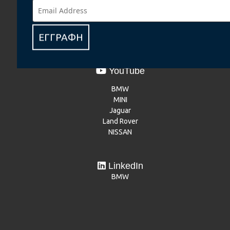
NISSAN
Renault
Dacia
Mitsubishi Motors
ΕΓΓΡΑΦΗ
YouTube
BMW
MINI
Jaguar
Land Rover
NISSAN
LinkedIn
BMW