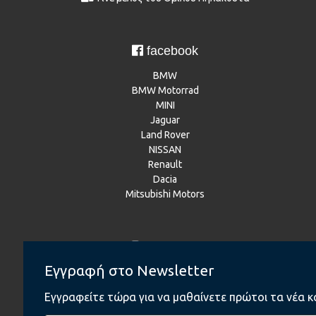
facebook
BMW
BMW Motorrad
MINI
Jaguar
Land Rover
NISSAN
Renault
Dacia
Mitsubishi Motors
Instagram
Εγγραφή στο Newsletter
BMW
BMW Motorrad
Εγγραφείτε τώρα για να μαθαίνετε πρώτοι τα νέα κ
MINI