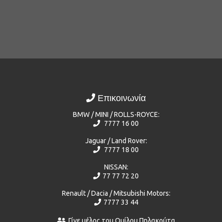
Επικοινωνία
BMW / MINI / ROLLS-ROYCE:
7777 16 00
Jaguar / Land Rover:
7777 18 00
NISSAN:
77 77 72 20
Renault / Dacia / Mitsubishi Motors:
7777 33 44
Γίνε μέλος του Ομίλου Πηλακούτα