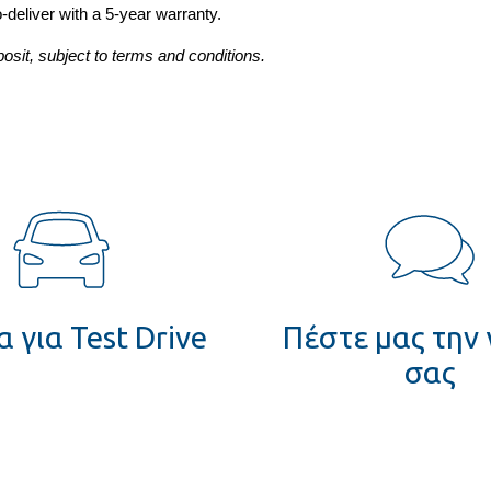
o-deliver with a 5-year warranty.
osit, subject to terms and conditions.
 για Test Drive
Πέστε μας την
σας