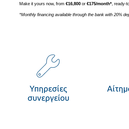
Make it yours now, from
€16,800
or
€175/month*
, ready-t
*Monthly financing available through the bank with 20% dep
Υπηρεσίες
Αίτημα
συνεργείου