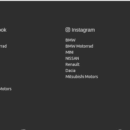
ook
Instagram
BMW
rad
BMW Motorrad
MINI
NISSAN
Renault
Dacia
Mitsubishi Motors
 Motors