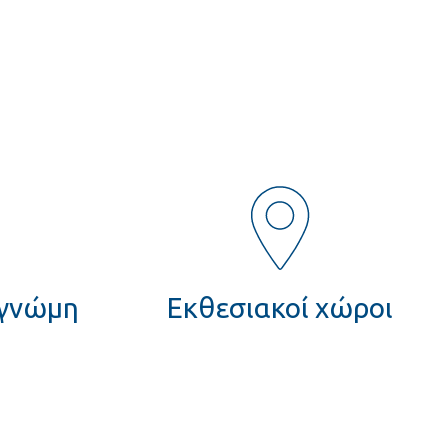
 γνώμη
Εκθεσιακοί χώροι