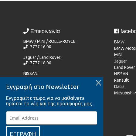
Επικοινωνία
faceb
BMW / MINI / ROLLS-ROYCE:
BMW
7777 16 00
BMW Motor
MINI
Jaguar / Land Rover:
Jaguar
7777 18 00
Land Rover
NISSAN:
NISSAN
77 77 72 20
Renault
Εγγραφή στο Newsletter
Dacia
Renault / Dacia / Mitsubishi Motors:
Mitsubishi
7777 33 44
Εγγραφείτε τώρα για να μαθαίνετε
πρώτοι τα νέα και της προσφορές μας.
Γίνε μέλος του Ομίλου Πηλακούτα
ΕΓΓΡΑΦΗ