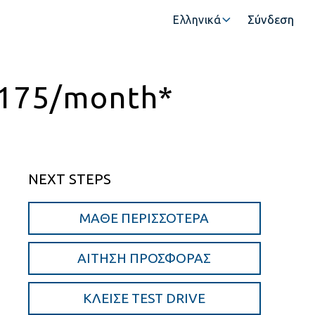
Σύνδεση
Ελληνικά
€175/month*
NEXT STEPS
ΜΆΘΕ ΠΕΡΙΣΣΌΤΕΡΑ
ΑΊΤΗΣΗ ΠΡΟΣΦΟΡΆΣ
ΚΛΕΊΣΕ TEST DRIVE