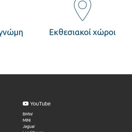
 γνώμη
Εκθεσιακοί χώροι
YouTube
BMW
MINI
Jaguar