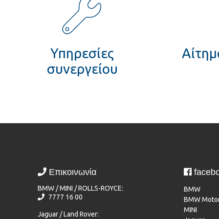
Υπηρεσίες
Αίτημα
συνεργείου
Επικοινωνία
faceb
BMW / MINI / ROLLS-ROYCE:
BMW
7777 16 00
BMW Motor
MINI
Jaguar / Land Rover: