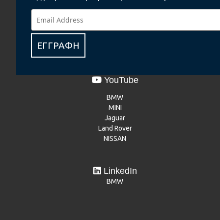
MINI
NISSAN
Renault
Dacia
Mitsubishi Motors
ΕΓΓΡΑΦΗ
YouTube
BMW
MINI
Jaguar
Land Rover
NISSAN
LinkedIn
BMW