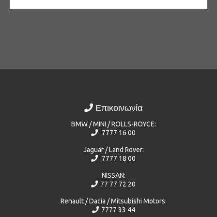
Επικοινωνία
BMW / MINI / ROLLS-ROYCE:
7777 16 00
Jaguar / Land Rover:
7777 18 00
NISSAN:
77 77 72 20
Renault / Dacia / Mitsubishi Motors:
7777 33 44